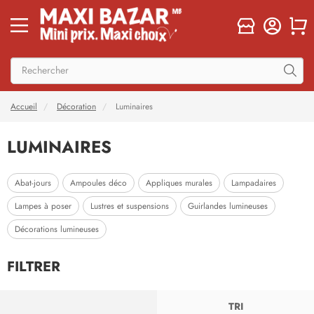
Accueil
Décoration
Luminaires
LUMINAIRES
Abat-jours
Ampoules déco
Appliques murales
Lampadaires
Lampes à poser
Lustres et suspensions
Guirlandes lumineuses
Décorations lumineuses
FILTRER
FILTRER
TRI