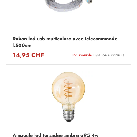
Ruban led usb multicolore avec telecommande
l.500cm
14,95 CHF
Indisponible
Livraison à domicile
Ampoule led torsadee ambre g95 4w