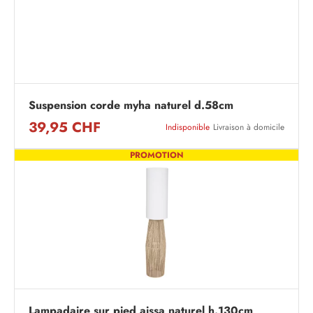
Suspension corde myha naturel d.58cm
39,95 CHF
Indisponible
Livraison à domicile
PROMOTION
Lampadaire sur pied aissa naturel h.130cm