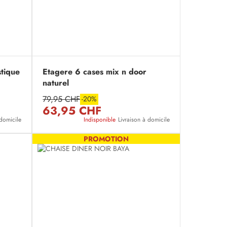
stique
Etagere 6 cases mix n door
naturel
79,95 CHF
-20%
63,95 CHF
 domicile
Indisponible
Livraison à domicile
PROMOTION