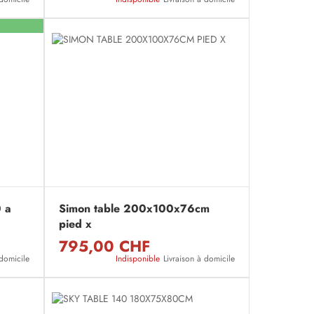
0 a
Simon table 200x100x76cm
pied x
795,00 CHF
 domicile
Indisponible
Livraison à domicile