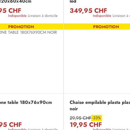
 120x60x40cm
led
95 CHF
349,95 CHF
Indisponible
Livraison à domicile
Indisponible
Livraison à
PROMOTION
PROMOTION
one table 180x76x90cm
Chaise empilable plasta pla
noir
29,95 CHF
-33%
95 CHF
19,95 CHF
Indisponible
Livraison à domicile
Indisponible
Livraison à