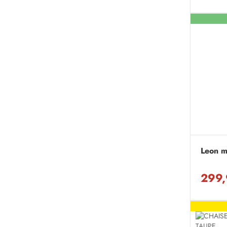
Leon m
299,