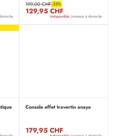
199,00 CHF
-35%
129,95 CHF
 domicile
Indisponible
Livraison à domicile
stique
Console effet travertin anaya
179,95 CHF
 domicile
Indisponible
Livraison à domicile