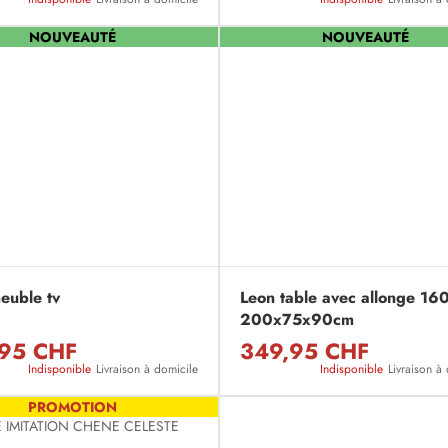
NOUVEAUTÉ
NOUVEAUTÉ
euble tv
Leon table avec allonge 16
200x75x90cm
95 CHF
349,95 CHF
Indisponible
Livraison à domicile
Indisponible
Livraison à
PROMOTION