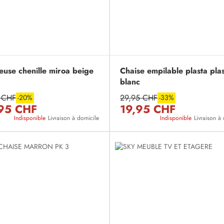
euse chenille miroa beige
Chaise empilable plasta pla
blanc
 CHF
29,95 CHF
-20%
-33%
95 CHF
19,95 CHF
Indisponible
Livraison à domicile
Indisponible
Livraison à