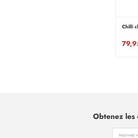
Chilli 
79,9
Obtenez les 