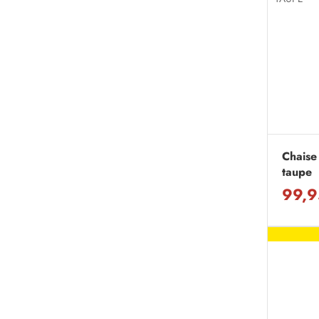
Chaise 
taupe
99,9