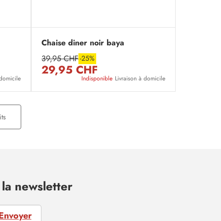
Chaise diner noir baya
39,95 CHF
-25%
29,95 CHF
 domicile
Indisponible
Livraison à domicile
ts
la newsletter
Envoyer