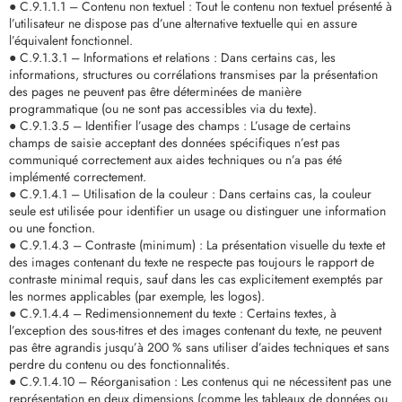
● C.9.1.1.1 – Contenu non textuel : Tout le contenu non textuel présenté à
l’utilisateur ne dispose pas d’une alternative textuelle qui en assure
l’équivalent fonctionnel.
● C.9.1.3.1 – Informations et relations : Dans certains cas, les
informations, structures ou corrélations transmises par la présentation
des pages ne peuvent pas être déterminées de manière
programmatique (ou ne sont pas accessibles via du texte).
● C.9.1.3.5 – Identifier l’usage des champs : L’usage de certains
champs de saisie acceptant des données spécifiques n’est pas
communiqué correctement aux aides techniques ou n’a pas été
implémenté correctement.
● C.9.1.4.1 – Utilisation de la couleur : Dans certains cas, la couleur
seule est utilisée pour identifier un usage ou distinguer une information
ou une fonction.
● C.9.1.4.3 – Contraste (minimum) : La présentation visuelle du texte et
des images contenant du texte ne respecte pas toujours le rapport de
contraste minimal requis, sauf dans les cas explicitement exemptés par
les normes applicables (par exemple, les logos).
● C.9.1.4.4 – Redimensionnement du texte : Certains textes, à
l’exception des sous-titres et des images contenant du texte, ne peuvent
pas être agrandis jusqu’à 200 % sans utiliser d’aides techniques et sans
perdre du contenu ou des fonctionnalités.
● C.9.1.4.10 – Réorganisation : Les contenus qui ne nécessitent pas une
représentation en deux dimensions (comme les tableaux de données ou