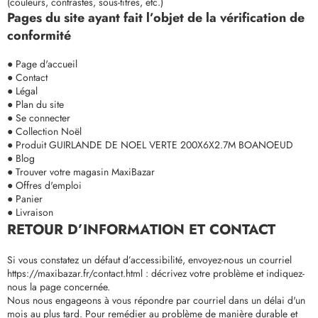
(couleurs, contrastes, sous-titres, etc.)
Pages du site ayant fait l’objet de la vérification de
conformité
● Page d'accueil
● Contact
● Légal
● Plan du site
● Se connecter
● Collection Noël
● Produit GUIRLANDE DE NOEL VERTE 200X6X2.7M BOANOEUD
● Blog
● Trouver votre magasin MaxiBazar
● Offres d'emploi
● Panier
● Livraison
RETOUR D’INFORMATION ET CONTACT
Si vous constatez un défaut d’accessibilité, envoyez-nous un courriel
https://maxibazar.fr/contact.html : décrivez votre problème et indiquez-
nous la page concernée.
Nous nous engageons à vous répondre par courriel dans un délai d'un
mois au plus tard. Pour remédier au problème de manière durable et