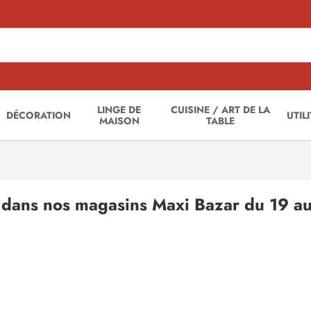
LINGE DE
CUISINE / ART DE LA
DÉCORATION
UTIL
MAISON
TABLE
s dans nos magasins Maxi Bazar du 19 a