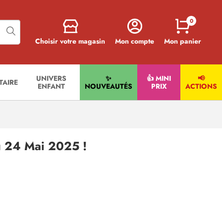
0
Choisir votre magasin
Mon compte
Mon panier
UNIVERS
✨
👍 MINI
📢
ITAIRE
ENFANT
NOUVEAUTÉS
PRIX
ACTIONS
u 24 Mai 2025 !