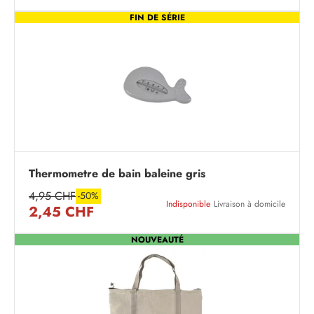
FIN DE SÉRIE
Thermometre de bain baleine gris
4,95 CHF
-50%
Indisponible
Livraison à domicile
2,45 CHF
NOUVEAUTÉ