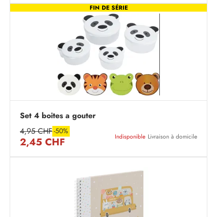
FIN DE SÉRIE
Set 4 boites a gouter
4,95 CHF
-50%
Indisponible
Livraison à domicile
2,45 CHF