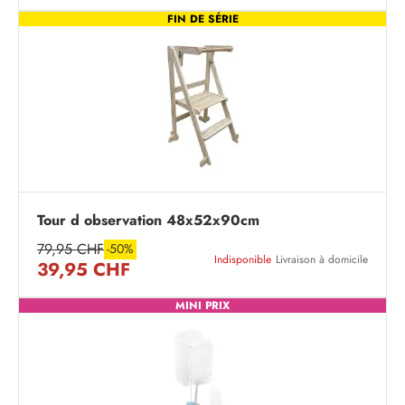
FIN DE SÉRIE
Tour d observation 48x52x90cm
79,95 CHF
-50%
Indisponible
Livraison à domicile
39,95 CHF
MINI PRIX