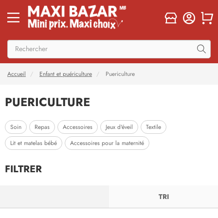
Accueil
Enfant et puériculture
Puericulture
PUERICULTURE
Soin
Repas
Accessoires
Jeux d'éveil
Textile
Lit et matelas bébé
Accessoires pour la maternité
FILTRER
FILTRER
TRI