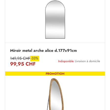
Miroir metal arche alice d.177x91cm
149,95 CHF
-33%
Indisponible
Livraison à domicile
99,95 CHF
PROMOTION