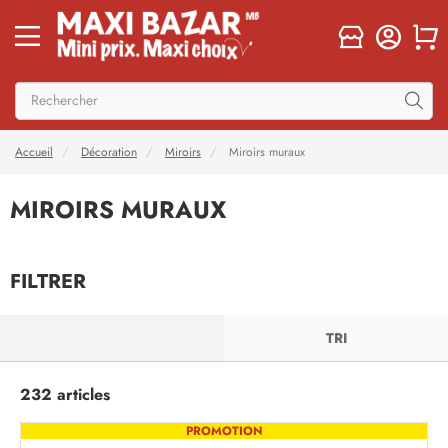
Accueil
Décoration
Miroirs
Miroirs muraux
MIROIRS MURAUX
FILTRER
FILTRER
TRI
232 articles
PROMOTION