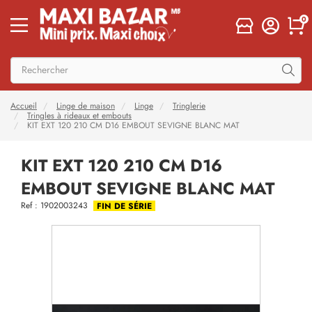
0
Accueil
Linge de maison
Linge
Tringlerie
Tringles à rideaux et embouts
KIT EXT 120 210 CM D16 EMBOUT SEVIGNE BLANC MAT
KIT EXT 120 210 CM D16
EMBOUT SEVIGNE BLANC MAT
Ref : 1902003243
FIN DE SÉRIE