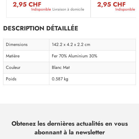
2,95 CHF
2,95 CHF
Indisponible
Livraison à domicile
Indisponible
L
DESCRIPTION DÉTAILLÉE
Dimensions
142.2 x 4.2 x 2.2 cm
Matière
Fer 70% Aluminium 30%
Couleur
Blanc Mat
Poids
0.587 kg
Obtenez les dernières actualités en vous
abonnant à la newsletter