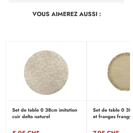
VOUS AIMEREZ
AUSSI :
Set de table 0 38cm imitation
Set de table 0 38
cuir delta naturel
et franges frangy