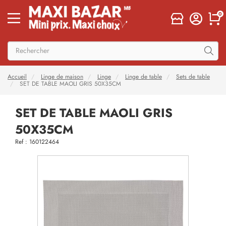
0
Accueil
Linge de maison
Linge
Linge de table
Sets de table
SET DE TABLE MAOLI GRIS 50X35CM
SET DE TABLE MAOLI GRIS
50X35CM
Ref : 160122464