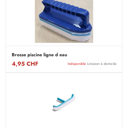
Brosse piscine ligne d eau
4,95 CHF
Indisponible
Livraison à domicile