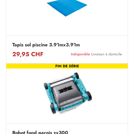
Tapis sol piscine 3.91mx3.91m
29,95 CHF
Indisponible
Livraison à domicile
FIN DE SÉRIE
Robot fond parois zx300