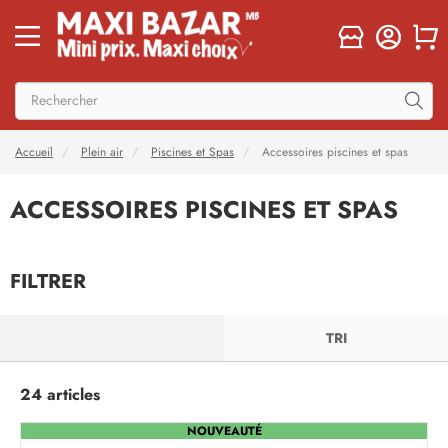
Accueil
Plein air
Piscines et Spas
Accessoires piscines et spas
ACCESSOIRES PISCINES ET SPAS
FILTRER
FILTRER
TRI
24 articles
NOUVEAUTÉ