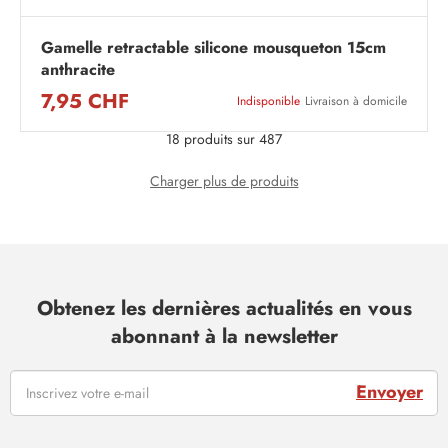
Gamelle retractable silicone mousqueton 15cm
anthracite
7,95 CHF
Indisponible
Livraison à domicile
18 produits sur 487
Charger plus de produits
Obtenez les dernières actualités en vous
abonnant à la newsletter
Envoyer