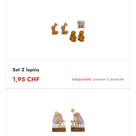
Set 2 lapins
1,95 CHF
Indisponible
Livraison à domicile