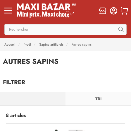
Accueil
Noël
Sapins artificiels
Autres sapins
AUTRES SAPINS
FILTRER
FILTRER
TRI
8 articles