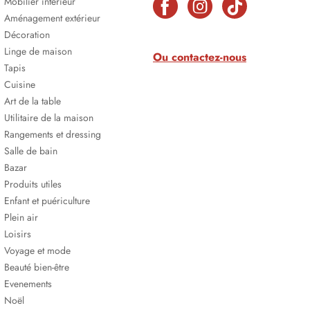
Mobilier intérieur
Aménagement extérieur
Décoration
Linge de maison
Ou contactez-nous
Tapis
Cuisine
Art de la table
Utilitaire de la maison
Rangements et dressing
Salle de bain
Bazar
Produits utiles
Enfant et puériculture
Plein air
Loisirs
Voyage et mode
Beauté bien-être
Evenements
Noël