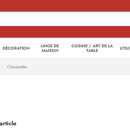
LINGE DE
CUISINE / ART DE LA
DÉCORATION
UTIL
MAISON
TABLE
Chaussettes
rticle