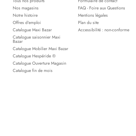
Tous nos produits
Formulaire de contact
Nos magasins
FAQ - Foire aux Questions
Notre histoire
Mentions légales
Offres d'emploi
Plan du site
Catalogue Maxi Bazar
Accessibilité : non-conforme
Catalogue saisonnier Maxi
Bazar
Catalogue Mobilier Maxi Bazar
Catalogue Hespéride ®
Catalogue Ouverture Magasin
Catalogue fin de mois