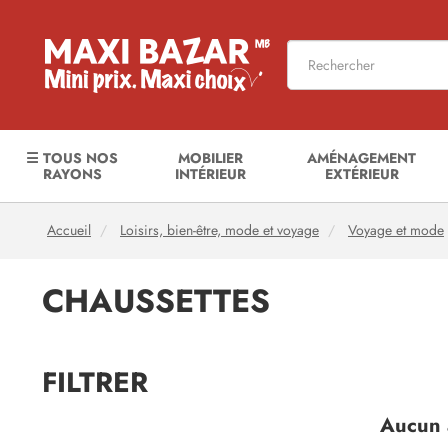
☰ TOUS NOS
MOBILIER
AMÉNAGEMENT
RAYONS
INTÉRIEUR
EXTÉRIEUR
Accueil
Loisirs, bien-être, mode et voyage
Voyage et mode
CHAUSSETTES
FILTRER
Aucun a