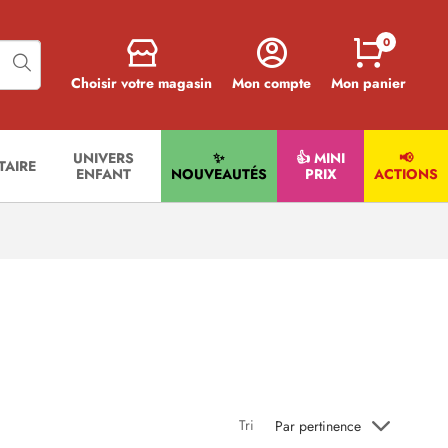
0
Choisir votre magasin
Mon compte
Mon panier
UNIVERS
✨
👍 MINI
📢
ITAIRE
ENFANT
NOUVEAUTÉS
PRIX
ACTIONS
Tri
Par pertinence