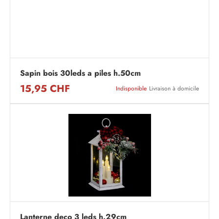
Sapin bois 30leds a piles h.50cm
15,95 CHF
Indisponible
Livraison à domicile
Lanterne deco 3 leds h.29cm