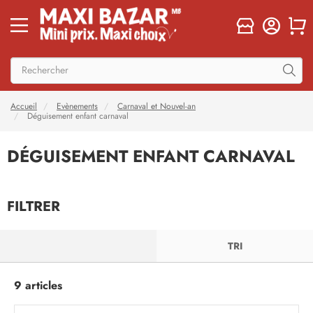
Accueil
Evènements
Carnaval et Nouvel-an
Déguisement enfant carnaval
DÉGUISEMENT ENFANT CARNAVAL
FILTRER
FILTRER
TRI
9 articles