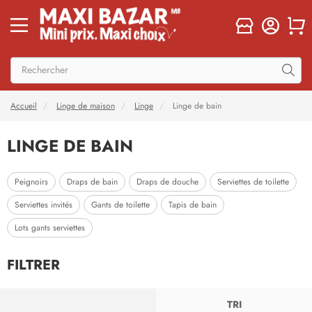
Accueil
Linge de maison
Linge
Linge de bain
LINGE DE BAIN
Peignoirs
Draps de bain
Draps de douche
Serviettes de toilette
Serviettes invités
Gants de toilette
Tapis de bain
Lots gants serviettes
FILTRER
FILTRER
TRI