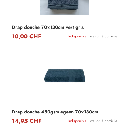
Drap douche 70x130cm vert gris
10,00 CHF
Indisponible
Livraison à domicile
Drap douche 450gsm egeen 70x130cm
14,95 CHF
Indisponible
Livraison à domicile