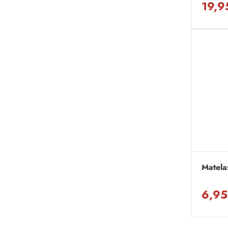
19,9
Matela
6,95