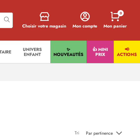
0
Choisir votre magasin
Mon compte
Mon panier
UNIVERS
✨
👍 MINI
📢
ITAIRE
ENFANT
NOUVEAUTÉS
PRIX
ACTIONS
Tri
Par pertinence