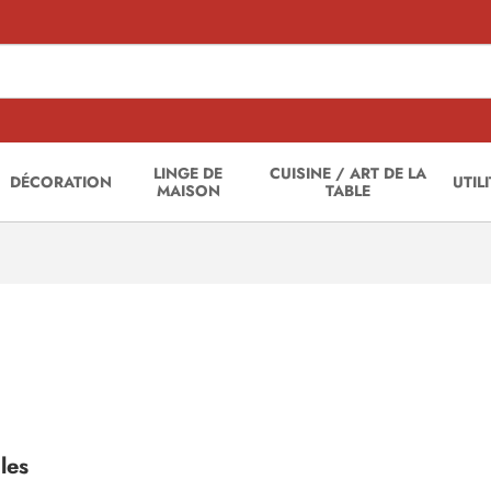
LINGE DE
CUISINE / ART DE LA
DÉCORATION
UTIL
MAISON
TABLE
les