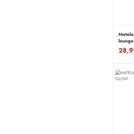
Matela
lounge
28,9