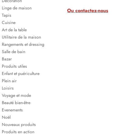
Décoration
Linge de maison
Ou contactez-nous
Tapis
Cuisine
Art de la table
Utilitaire de la maison
Rangements et dressing
Salle de bain
Bazar
Produits utiles
Enfant et puériculture
Plein air
Loisirs
Voyage et mode
Beauté bien-être
Evenements
Noël
Nouveaux produits
Produits en action