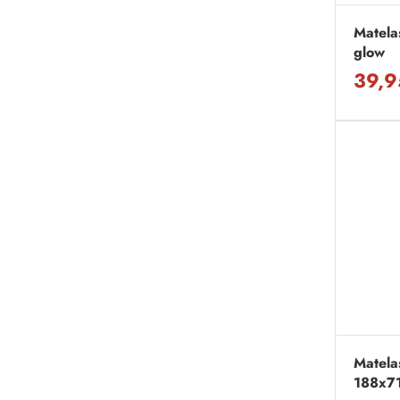
Matela
glow
39,9
Matela
188x7