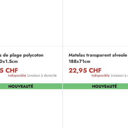
s de plage polycoton
Matelas transparent alveole
0x1.5cm
188x71cm
5 CHF
22,95 CHF
Indisponible
Livraison à domicile
Indisponible
Livraison à
NOUVEAUTÉ
NOUVEAUTÉ