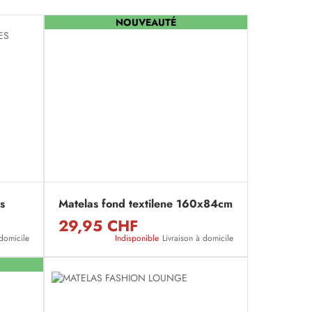
NOUVEAUTÉ
s
Matelas fond textilene 160x84cm
29,95 CHF
 domicile
Indisponible
Livraison à domicile