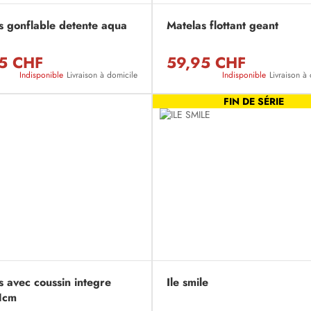
s gonflable detente aqua
Matelas flottant geant
5 CHF
59,95 CHF
Indisponible
Livraison à domicile
Indisponible
Livraison à
FIN DE SÉRIE
s avec coussin integre
Ile smile
1cm