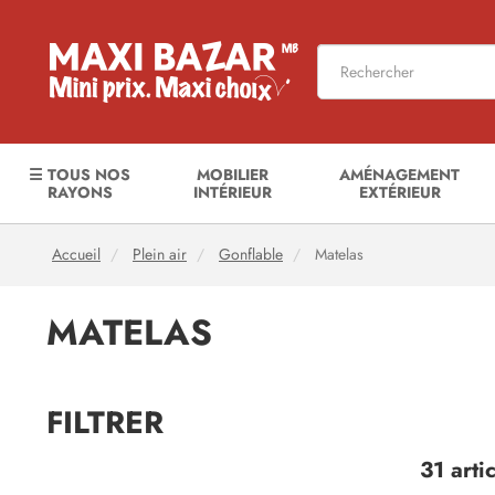
☰ TOUS NOS
MOBILIER
AMÉNAGEMENT
RAYONS
INTÉRIEUR
EXTÉRIEUR
Accueil
Plein air
Gonflable
Matelas
MATELAS
FILTRER
31 artic