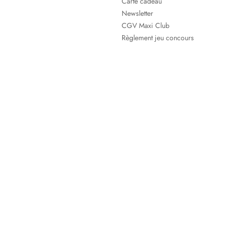
Carte cadeau
Newsletter
CGV Maxi Club
Règlement jeu concours