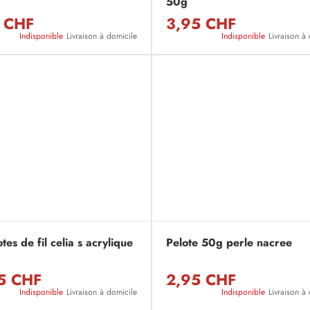
50g
 CHF
3,95 CHF
Indisponible
Livraison à domicile
Indisponible
Livraison à
tes de fil celia s acrylique
Pelote 50g perle nacree
5 CHF
2,95 CHF
Indisponible
Livraison à domicile
Indisponible
Livraison à