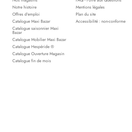
Nos magasins
FAQ - Foire aux Questions
Notre histoire
Mentions légales
Offres d'emploi
Plan du site
Catalogue Maxi Bazar
Accessibilité : non-conforme
Catalogue saisonnier Maxi
Bazar
Catalogue Mobilier Maxi Bazar
Catalogue Hespéride ®
Catalogue Ouverture Magasin
Catalogue fin de mois