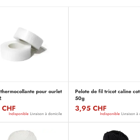
thermocollante pour ourlet
Pelote de fil tricot caline co
2
50g
 CHF
3,95 CHF
Indisponible
Livraison à domicile
Indisponible
Livraison à