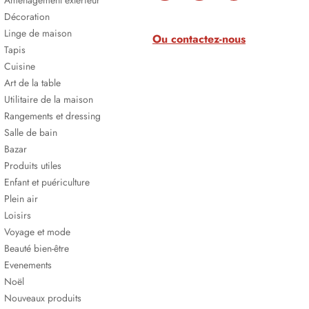
Aménagement extérieur
Décoration
Linge de maison
Ou contactez-nous
Tapis
Cuisine
Art de la table
Utilitaire de la maison
Rangements et dressing
Salle de bain
Bazar
Produits utiles
Enfant et puériculture
Plein air
Loisirs
Voyage et mode
Beauté bien-être
Evenements
Noël
Nouveaux produits