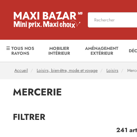
☰ TOUS NOS
MOBILIER
AMÉNAGEMENT
DÉ
RAYONS
INTÉRIEUR
EXTÉRIEUR
Accueil
Loisirs, bien-être, mode et voyage
Loisirs
Merce
MERCERIE
FILTRER
241 art