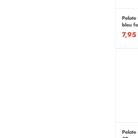
Pelote 
bleu f
7,95
Pelote 