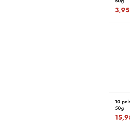
50g
3,95
10 pelo
50g
15,9