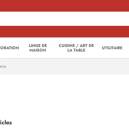
LINGE DE
CUISINE / ART DE
CORATION
UTILITAIRE
MAISON
LA TABLE
rie
icles