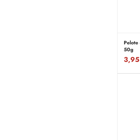
Pelote 
50g
3,95