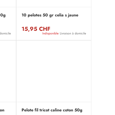
100g
10 pelotes 50 gr celia s jaune
15,95 CHF
 domicile
Indisponible
Livraison à domicile
ton
Pelote fil tricot caline coton 50g