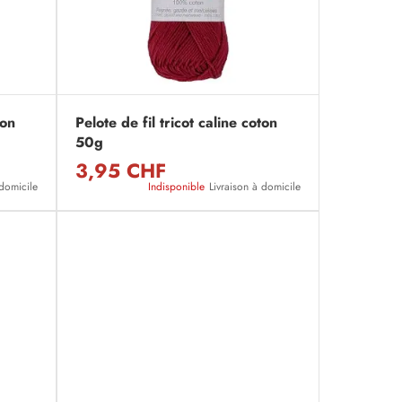
ton
Pelote de fil tricot caline coton
50g
3,95 CHF
 domicile
Indisponible
Livraison à domicile