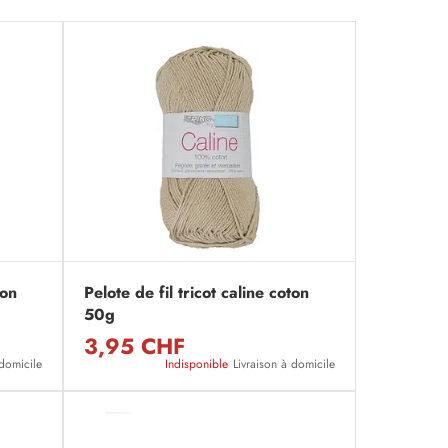
ton
Pelote de fil tricot caline coton
50g
3,95 CHF
 domicile
Indisponible
Livraison à domicile