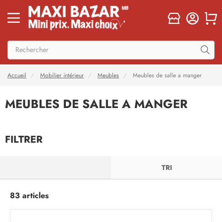
Accueil
Mobilier intérieur
Meubles
Meubles de salle a manger
MEUBLES DE SALLE A MANGER
FILTRER
FILTRER
TRI
83 articles