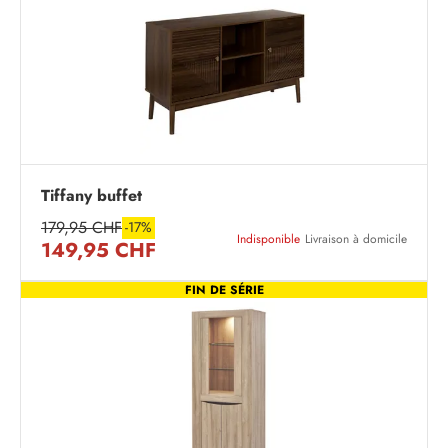
Tiffany buffet
179,95 CHF
-17%
Indisponible
Livraison à domicile
149,95 CHF
FIN DE SÉRIE