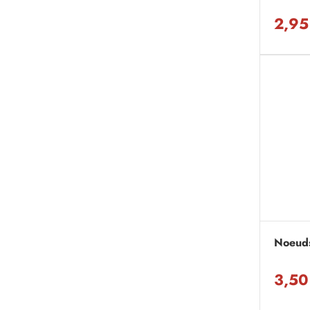
2,95
Noeuds
3,50