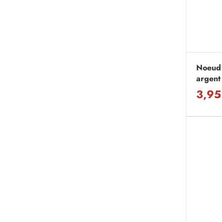
Noeud 
argent
3,95