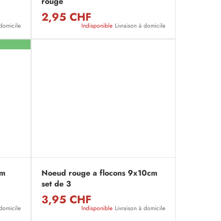
rouge
2,95 CHF
 domicile
Indisponible
Livraison à domicile
3m
Noeud rouge a flocons 9x10cm
set de 3
3,95 CHF
 domicile
Indisponible
Livraison à domicile