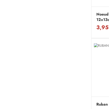
Noeud 
12x13
3,95
Ruban 