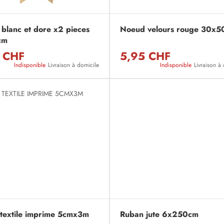
blanc et dore x2 pieces
Noeud velours rouge 30x5
cm
 CHF
5,95 CHF
Indisponible
Livraison à domicile
Indisponible
Livraison à
textile imprime 5cmx3m
Ruban jute 6x250cm