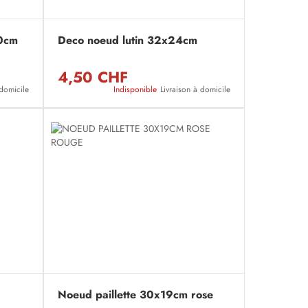
0cm
Deco noeud lutin 32x24cm
4,50 CHF
 domicile
Indisponible
Livraison à domicile
Noeud paillette 30x19cm rose