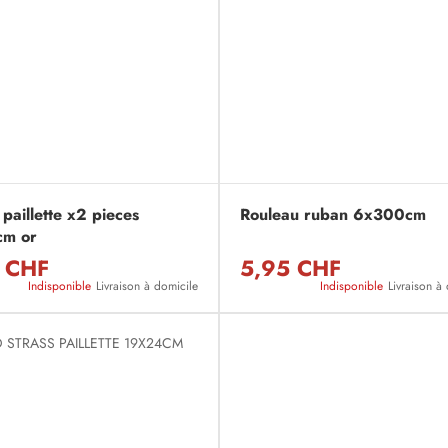
paillette x2 pieces
Rouleau ruban 6x300cm
cm or
 CHF
5,95 CHF
Indisponible
Livraison à domicile
Indisponible
Livraison à