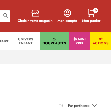
0
Choisir votre magasin
Mon compte
Mon panier
UNIVERS
✨
👍 MINI
📢
ITAIRE
ENFANT
NOUVEAUTÉS
PRIX
ACTIONS
Tri
Par pertinence