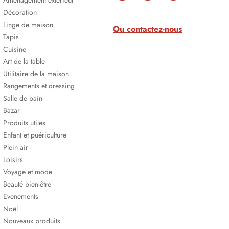
Aménagement extérieur
Décoration
Linge de maison
Ou contactez-nous
Tapis
Cuisine
Art de la table
Utilitaire de la maison
Rangements et dressing
Salle de bain
Bazar
Produits utiles
Enfant et puériculture
Plein air
Loisirs
Voyage et mode
Beauté bien-être
Evenements
Noël
Nouveaux produits