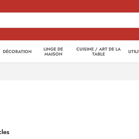
LINGE DE
CUISINE / ART DE LA
DÉCORATION
UTIL
MAISON
TABLE
cles