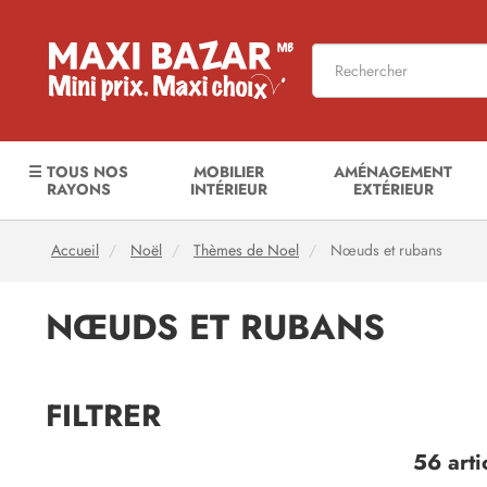
☰ TOUS NOS
MOBILIER
AMÉNAGEMENT
RAYONS
INTÉRIEUR
EXTÉRIEUR
Accueil
Noël
Thèmes de Noel
Nœuds et rubans
NŒUDS ET RUBANS
FILTRER
56 arti