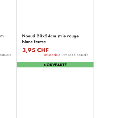
cm
Noeud 20x24cm strie rouge
blanc feutre
3,95 CHF
 domicile
Indisponible
Livraison à domicile
NOUVEAUTÉ