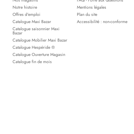
Nos magasins
FAQ - Foire aux Questions
Notre histoire
Mentions légales
Offres d'emploi
Plan du site
Catalogue Maxi Bazar
Accessibilité : non-conforme
Catalogue saisonnier Maxi
Bazar
Catalogue Mobilier Maxi Bazar
Catalogue Hespéride ®
Catalogue Ouverture Magasin
Catalogue fin de mois