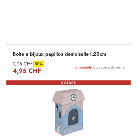
Boite a bijoux papillon demoiselle l.20cm
9,95 CHF
-50%
Indisponible
Livraison à domicile
4,95 CHF
SOLDES