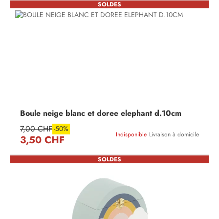
SOLDES
Boule neige blanc et doree elephant d.10cm
7,00 CHF
-50%
Indisponible
Livraison à domicile
3,50 CHF
SOLDES