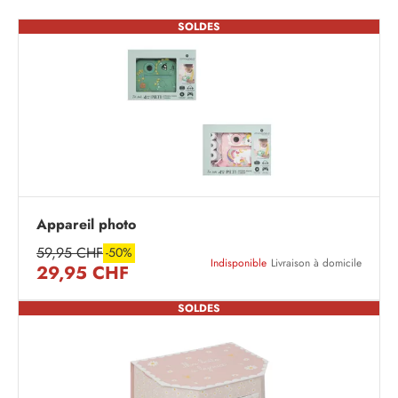
SOLDES
Appareil photo
59,95 CHF
-50%
Indisponible
Livraison à domicile
29,95 CHF
SOLDES