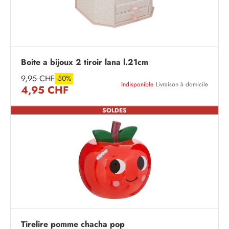
Boite a bijoux 2 tiroir lana l.21cm
9,95 CHF
-50%
Indisponible
Livraison à domicile
4,95 CHF
SOLDES
Tirelire pomme chacha pop