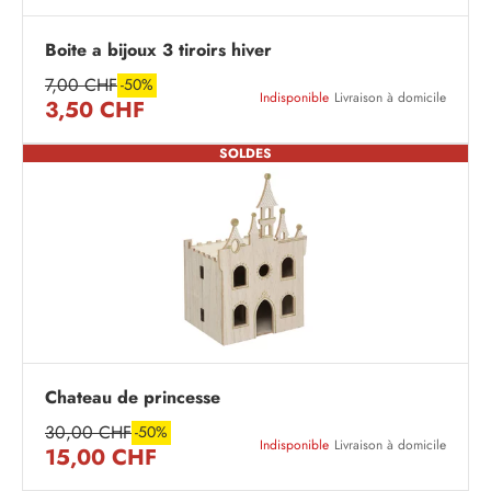
Boite a bijoux 3 tiroirs hiver
7,00 CHF
-50%
Indisponible
Livraison à domicile
3,50 CHF
SOLDES
Chateau de princesse
30,00 CHF
-50%
Indisponible
Livraison à domicile
15,00 CHF