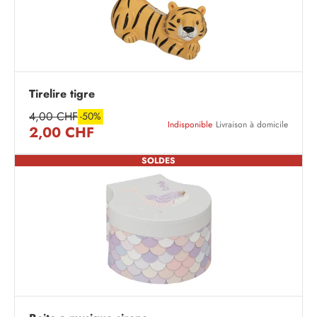
Tirelire tigre
4,00 CHF
-50%
Indisponible
Livraison à domicile
2,00 CHF
SOLDES