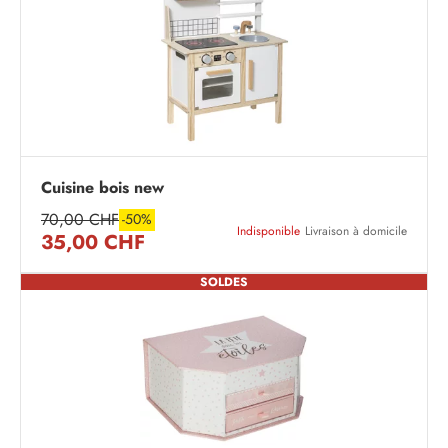
Cuisine bois new
70,00 CHF
-50%
Indisponible
Livraison à domicile
35,00 CHF
SOLDES