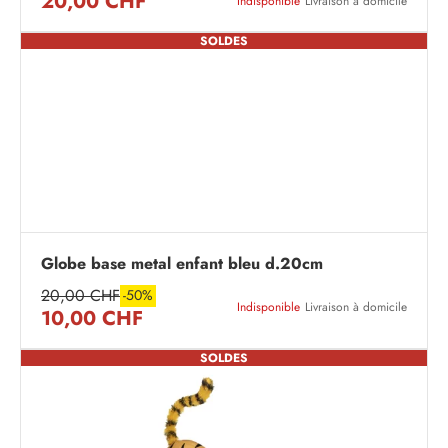
20,00 CHF
Indisponible
Livraison à domicile
SOLDES
Globe base metal enfant bleu d.20cm
20,00 CHF
-50%
Indisponible
Livraison à domicile
10,00 CHF
SOLDES