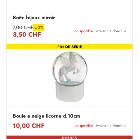
Boite bijoux miroir
7,00 CHF
-50%
Indisponible
Livraison à domicile
3,50 CHF
FIN DE SÉRIE
Boule a neige licorne d.10cm
10,00 CHF
Indisponible
Livraison à domicile
SOLDES