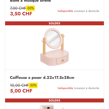
Boite a musique sirene
7,00 CHF
-50%
Indisponible
Livraison à domicile
3,50 CHF
SOLDES
Coiffeuse a poser d.22x17.5x28cm
10,00 CHF
-50%
Indisponible
Livraison à domicile
5,00 CHF
SOLDES