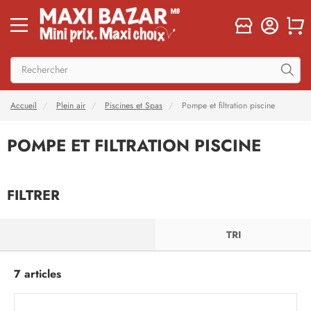
Accueil
Plein air
Piscines et Spas
Pompe et filtration piscine
POMPE ET FILTRATION PISCINE
FILTRER
FILTRER
TRI
7 articles