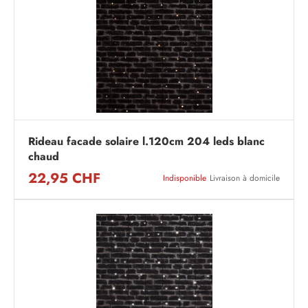
Rideau facade solaire l.120cm 204 leds blanc
chaud
22,95 CHF
Indisponible
Livraison à domicile