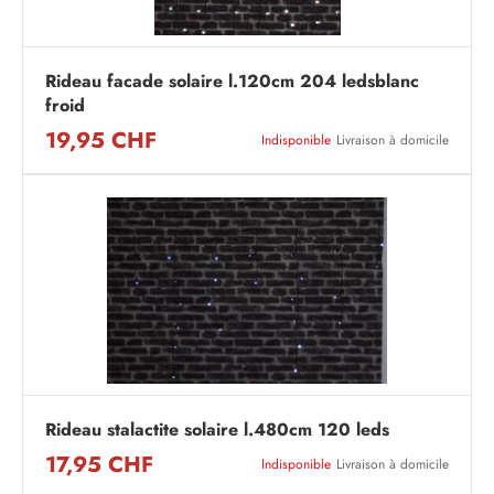
Rideau facade solaire l.120cm 204 ledsblanc
froid
19,95 CHF
Indisponible
Livraison à domicile
Rideau stalactite solaire l.480cm 120 leds
17,95 CHF
Indisponible
Livraison à domicile