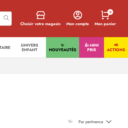
0
Choisir votre magasin
Mon compte
Mon panier
UNIVERS
✨
👍 MINI
📢
ITAIRE
ENFANT
NOUVEAUTÉS
PRIX
ACTIONS
Tri
Par pertinence