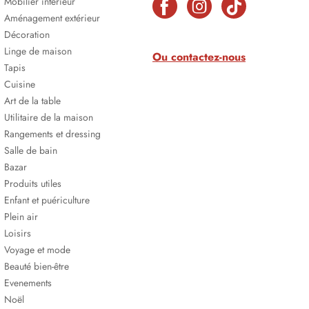
Mobilier intérieur
Aménagement extérieur
Décoration
Linge de maison
Ou contactez-nous
Tapis
Cuisine
Art de la table
Utilitaire de la maison
Rangements et dressing
Salle de bain
Bazar
Produits utiles
Enfant et puériculture
Plein air
Loisirs
Voyage et mode
Beauté bien-être
Evenements
Noël