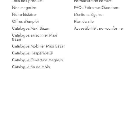
Tous nos produits
Formulaire de contact
Nos magasins
FAQ - Foire aux Questions
Notre histoire
Mentions légales
Offres d'emploi
Plan du site
Catalogue Maxi Bazar
Accessibilité : non-conforme
Catalogue saisonnier Maxi
Bazar
Catalogue Mobilier Maxi Bazar
Catalogue Hespéride ®
Catalogue Ouverture Magasin
Catalogue fin de mois