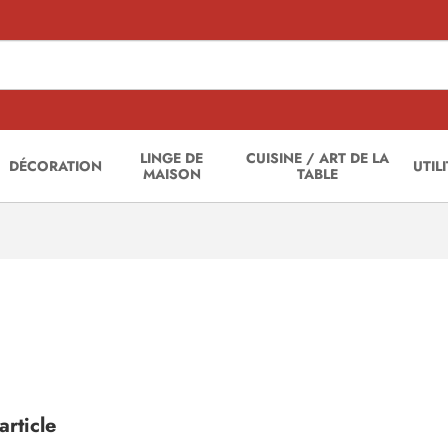
LINGE DE
CUISINE / ART DE LA
DÉCORATION
UTIL
MAISON
TABLE
rticle