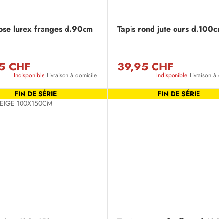
rose lurex franges d.90cm
Tapis rond jute ours d.100
5 CHF
39,95 CHF
Indisponible
Livraison à domicile
Indisponible
Livraison à
FIN DE SÉRIE
FIN DE SÉRIE