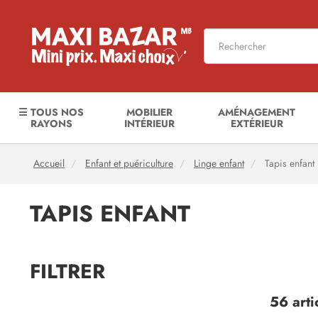
☰ TOUS NOS
MOBILIER
AMÉNAGEMENT
RAYONS
INTÉRIEUR
EXTÉRIEUR
Accueil
Enfant et puériculture
Linge enfant
Tapis enfant
TAPIS ENFANT
FILTRER
56 arti