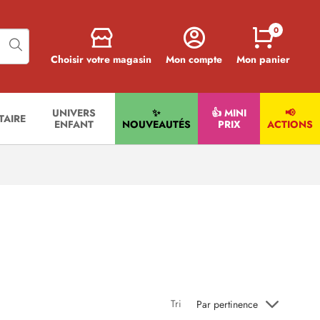
0
Choisir votre magasin
Mon compte
Mon panier
UNIVERS
✨
👍 MINI
📢
ITAIRE
ENFANT
NOUVEAUTÉS
PRIX
ACTIONS
Tri
Par pertinence