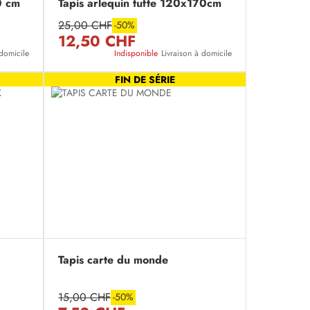
0 cm
Tapis arlequin tufte 120x170cm
25,00 CHF
-50%
12,50 CHF
 domicile
Indisponible
Livraison à domicile
FIN DE SÉRIE
Tapis carte du monde
15,00 CHF
-50%