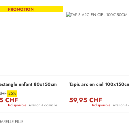
PROMOTION
rectangle enfant 80x150cm
Tapis arc en ciel 100x150c
CHF
-25%
5 CHF
59,95 CHF
Indisponible
Livraison à domicile
Indisponible
Livraison à