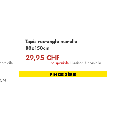
Tapis rectangle marelle
80x150cm
29,95 CHF
 domicile
Indisponible
Livraison à domicile
FIN DE SÉRIE