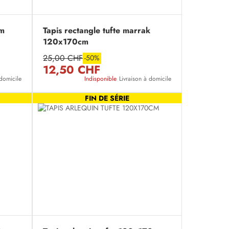
cm
Tapis rectangle tufte marrak
120x170cm
25,00 CHF
-50%
12,50 CHF
 domicile
Indisponible
Livraison à domicile
FIN DE SÉRIE