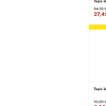
Tapis 
54,95 
27,4
Tapis 
10,00 