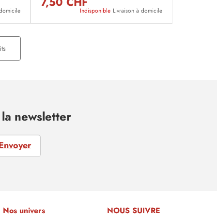
7,50 CHF
 domicile
Indisponible
Livraison à domicile
ts
la newsletter
Envoyer
Nos univers
NOUS SUIVRE