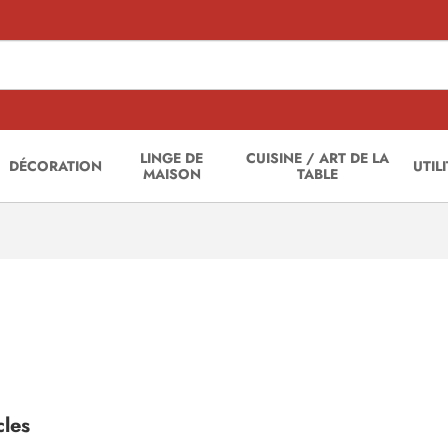
LINGE DE
CUISINE / ART DE LA
DÉCORATION
UTIL
MAISON
TABLE
cles