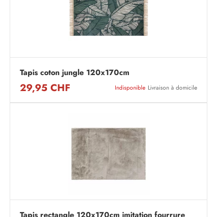
Tapis coton jungle 120x170cm
29,95 CHF
Indisponible
Livraison à domicile
Tapis rectangle 120x170cm imitation fourrure