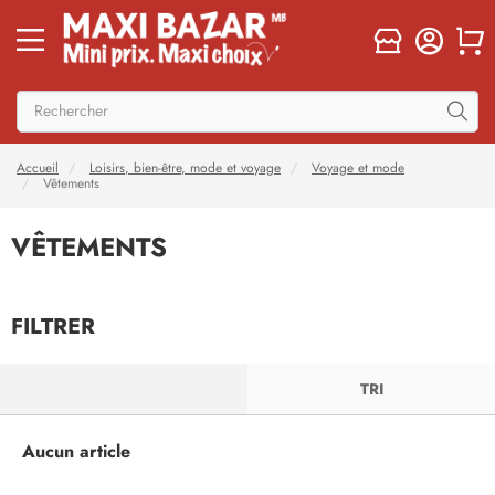
Accueil
Loisirs, bien-être, mode et voyage
Voyage et mode
Vêtements
VÊTEMENTS
FILTRER
FILTRER
TRI
Aucun article