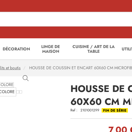
LINGE DE
CUISINE / ART DE LA
DÉCORATION
UTIL
MAISON
TABLE
its et boutis
HOUSSE DE COUSSIN ET ENCART 60X60 CM MICROFIB
HOUSSE DE 
60X60 CM M
Ref :
2101001299
FIN DE SÉRIE
7,00