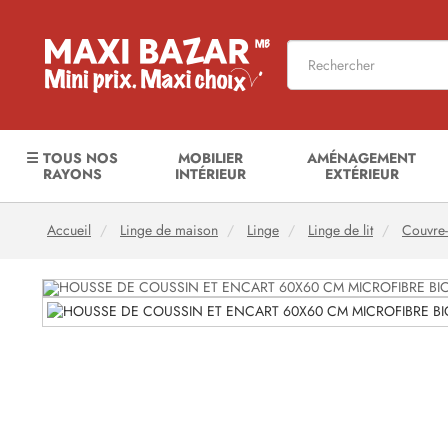
☰ TOUS NOS
MOBILIER
AMÉNAGEMENT
RAYONS
INTÉRIEUR
EXTÉRIEUR
Accueil
Linge de maison
Linge
Linge de lit
Couvre-l