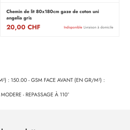
Chemin de lit 80x180cm gaze de coton uni
angelia gris
20,00 CHF
Indisponible
Livraison à domicile
²) : 150.00 - GSM FACE AVANT (EN GR/M²) :
 MODERE - REPASSAGE À 110°