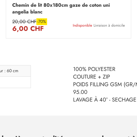
Chemin de lit 80x180cm gaze de coton uni
angelia blanc
20,00 CHF
-70%
Indisponible
Livraison à domicile
6,00 CHF
100% POLYESTER
ur : 60 cm
COUTURE + ZIP
POIDS FILLING GSM (GR/M
95.00
LAVAGE À 40° - SECHAGE