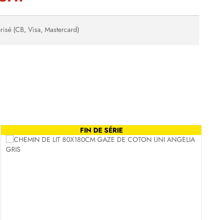
risé (CB, Visa, Mastercard)
FIN DE SÉRIE