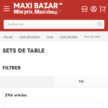
Accueil
Linge de maison
Linge
Linge de table
Sets de table
SETS DE TABLE
FILTRER
FILTRER
TRI
296 articles