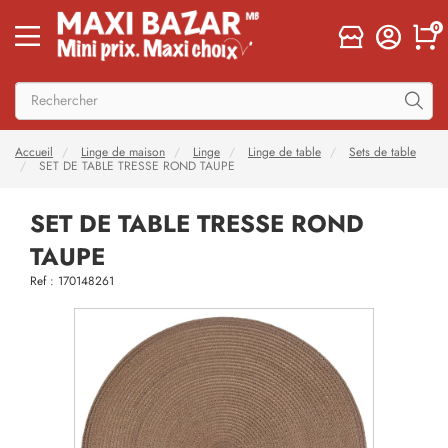
0
Accueil
Linge de maison
Linge
Linge de table
Sets de table
SET DE TABLE TRESSE ROND TAUPE
SET DE TABLE TRESSE ROND
TAUPE
Ref : 170148261