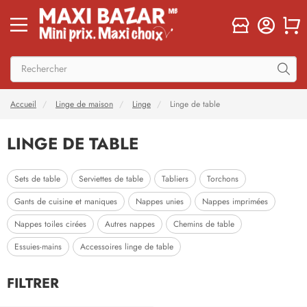
Accueil
Linge de maison
Linge
Linge de table
LINGE DE TABLE
Sets de table
Serviettes de table
Tabliers
Torchons
Gants de cuisine et maniques
Nappes unies
Nappes imprimées
Nappes toiles cirées
Autres nappes
Chemins de table
Essuies-mains
Accessoires linge de table
FILTRER