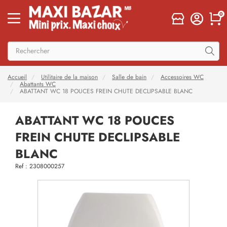
0
Accueil
Utilitaire de la maison
Salle de bain
Accessoires WC
Abattants WC
ABATTANT WC 18 POUCES FREIN CHUTE DECLIPSABLE BLANC
ABATTANT WC 18 POUCES
FREIN CHUTE DECLIPSABLE
BLANC
Ref : 2308000257