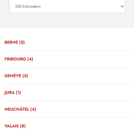
BERNE (5)
FRIBOURG (4)
GENÈVE (5)
JURA (1)
NEUCHÂTEL (4)
VALAIS (8)