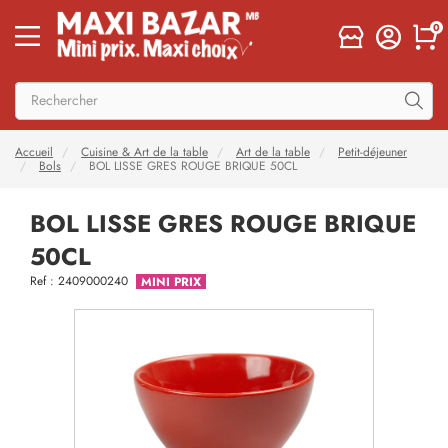
0
Accueil
Cuisine & Art de la table
Art de la table
Petit-déjeuner
Bols
BOL LISSE GRES ROUGE BRIQUE 50CL
BOL LISSE GRES ROUGE BRIQUE
50CL
Ref : 2409000240
MINI PRIX