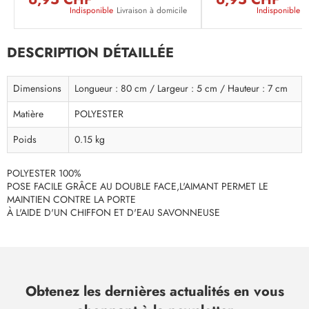
Indisponible
Livraison à domicile
Indisponible
L
DESCRIPTION DÉTAILLÉE
Dimensions
Longueur : 80 cm / Largeur : 5 cm / Hauteur : 7 cm
Matière
POLYESTER
Poids
0.15 kg
POLYESTER 100%
POSE FACILE GRÂCE AU DOUBLE FACE,L'AIMANT PERMET LE
MAINTIEN CONTRE LA PORTE
À L'AIDE D'UN CHIFFON ET D'EAU SAVONNEUSE
Obtenez les dernières actualités en vous