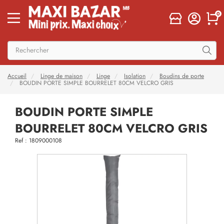
0
Accueil
Linge de maison
Linge
Isolation
Boudins de porte
BOUDIN PORTE SIMPLE BOURRELET 80CM VELCRO GRIS
BOUDIN PORTE SIMPLE
BOURRELET 80CM VELCRO GRIS
Ref : 1809000108