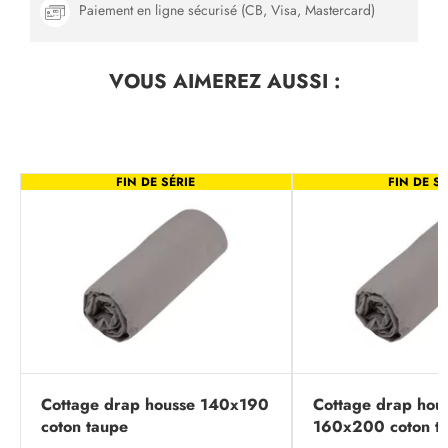
Paiement en ligne sécurisé (CB, Visa, Mastercard)
VOUS AIMEREZ
AUSSI :
FIN DE SÉRIE
FIN DE SÉ
Cottage drap housse 140x190
Cottage drap hou
coton taupe
160x200 coton t