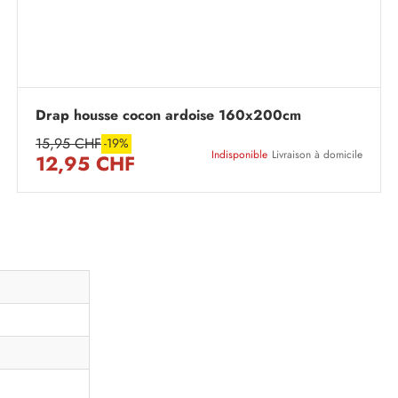
Drap housse cocon ardoise 160x200cm
15,95 CHF
-19%
Indisponible
Livraison à domicile
12,95 CHF