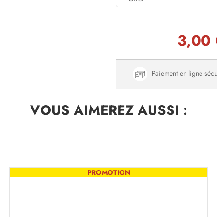
3,00
Paiement en ligne sécu
VOUS AIMEREZ
AUSSI :
PROMOTION