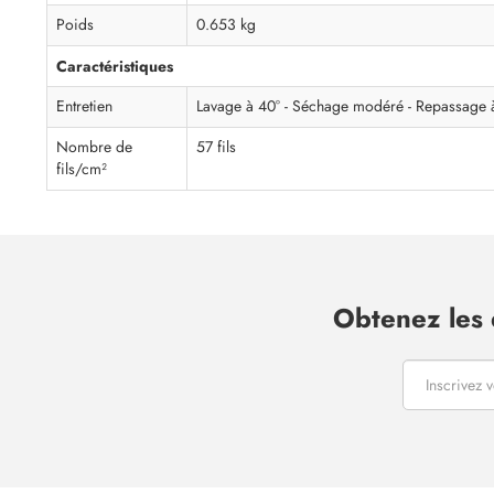
Poids
0.653 kg
Caractéristiques
Entretien
Lavage à 40° - Séchage modéré - Repassage 
Nombre de
57 fils
fils/cm²
Obtenez les 