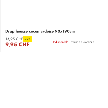
Drap housse cocon ardoise 90x190cm
13,95 CHF
-29%
Indisponible
Livraison à domicile
9,95 CHF