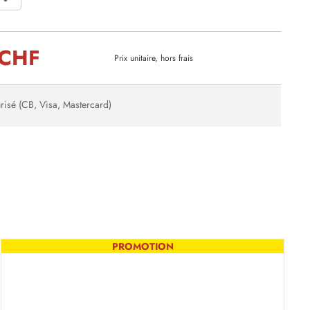
 CHF
Prix unitaire, hors frais
risé (CB, Visa, Mastercard)
PROMOTION