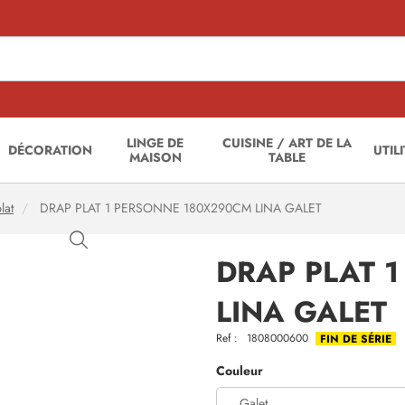
LINGE DE
CUISINE / ART DE LA
DÉCORATION
UTIL
MAISON
TABLE
lat
DRAP PLAT 1 PERSONNE 180X290CM LINA GALET
DRAP PLAT 
LINA GALET
Ref :
1808000600
FIN DE SÉRIE
Couleur
Galet