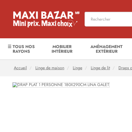
☰ TOUS NOS
MOBILIER
AMÉNAGEMENT
RAYONS
INTÉRIEUR
EXTÉRIEUR
Accueil
Linge de maison
Linge
Linge de lit
Draps p