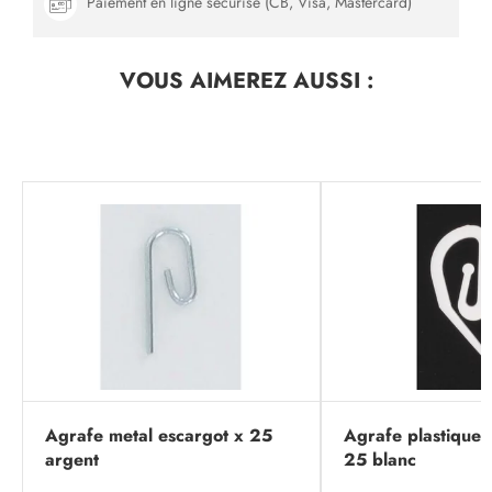
Paiement en ligne sécurisé (CB, Visa, Mastercard)
VOUS AIMEREZ
AUSSI :
Agrafe metal escargot x 25
Agrafe plastique 
argent
25 blanc