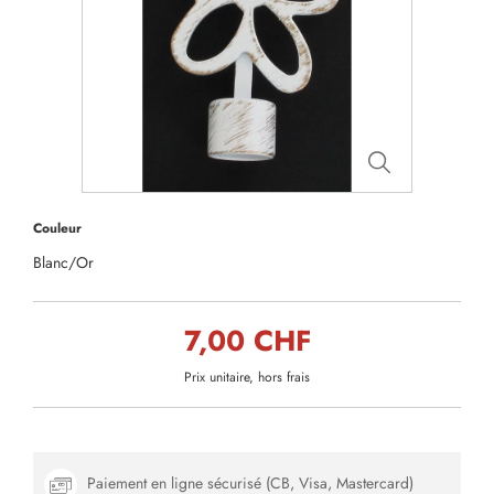
Couleur
Blanc/Or
7,00 CHF
Prix unitaire, hors frais
Paiement en ligne sécurisé (CB, Visa, Mastercard)