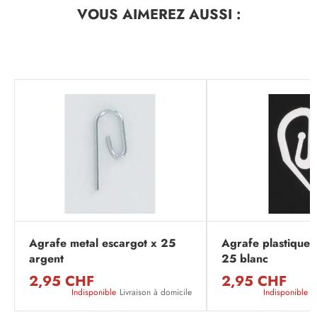
VOUS AIMEREZ
AUSSI :
Agrafe metal escargot x 25
Agrafe plastique 
argent
25 blanc
2,95 CHF
2,95 CHF
Indisponible
Livraison à domicile
Indisponible
L