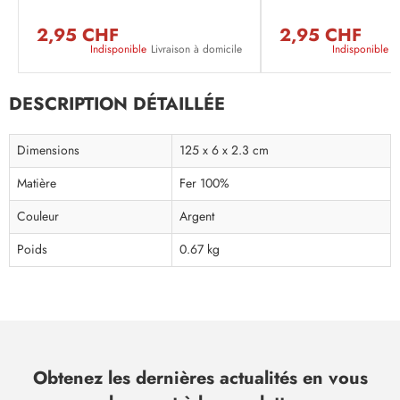
2,95 CHF
2,95 CHF
Indisponible
Livraison à domicile
Indisponible
L
DESCRIPTION DÉTAILLÉE
Dimensions
125 x 6 x 2.3 cm
Matière
Fer 100%
Couleur
Argent
Poids
0.67 kg
Obtenez les dernières actualités en vous