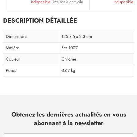
Indisponible
Livraison à domicile
Indisponible
L
DESCRIPTION DÉTAILLÉE
Dimensions
125 x 6 x 2.3 cm
Matière
Fer 100%
Couleur
Chrome
Poids
0.67 kg
Obtenez les dernières actualités en vous
abonnant à la newsletter