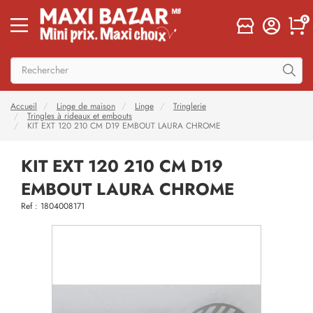
0
Accueil
Linge de maison
Linge
Tringlerie
Tringles à rideaux et embouts
KIT EXT 120 210 CM D19 EMBOUT LAURA CHROME
KIT EXT 120 210 CM D19
EMBOUT LAURA CHROME
Ref : 1804008171