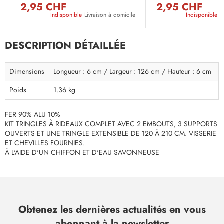
2,95 CHF
2,95 CHF
Indisponible
Livraison à domicile
Indisponible
L
DESCRIPTION DÉTAILLÉE
Dimensions
Longueur : 6 cm / Largeur : 126 cm / Hauteur : 6 cm
Poids
1.36 kg
FER 90% ALU 10%
KIT TRINGLES À RIDEAUX COMPLET AVEC 2 EMBOUTS, 3 SUPPORTS
OUVERTS ET UNE TRINGLE EXTENSIBLE DE 120 À 210 CM. VISSERIE
ET CHEVILLES FOURNIES.
À L'AIDE D'UN CHIFFON ET D'EAU SAVONNEUSE
Obtenez les dernières actualités en vous
abonnant à la newsletter