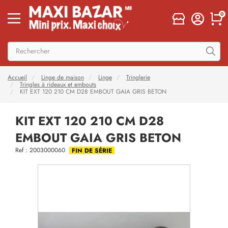
0
Accueil
Linge de maison
Linge
Tringlerie
Tringles à rideaux et embouts
KIT EXT 120 210 CM D28 EMBOUT GAIA GRIS BETON
KIT EXT 120 210 CM D28
EMBOUT GAIA GRIS BETON
Ref : 2003000060
FIN DE SÉRIE