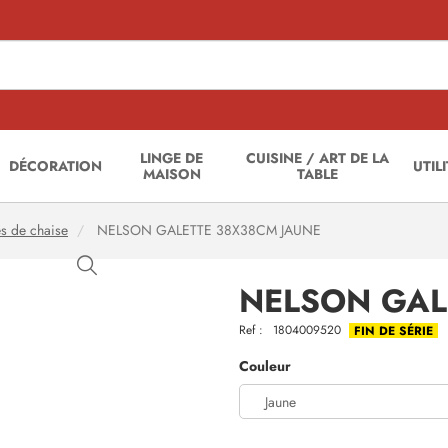
LINGE DE
CUISINE / ART DE LA
DÉCORATION
UTIL
MAISON
TABLE
es de chaise
NELSON GALETTE 38X38CM JAUNE
NELSON GAL
Ref :
1804009520
FIN DE SÉRIE
Couleur
Jaune