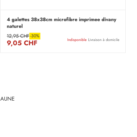
4 galettes 38x38cm microfibre imprimee divany
naturel
12,95 CHF
-30%
Indisponible
Livraison à domicile
9,05 CHF
JAUNE