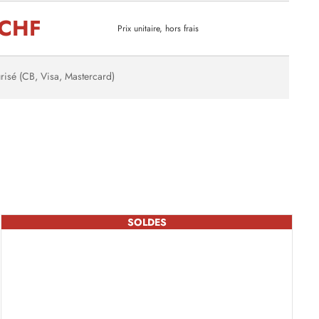
 CHF
Prix unitaire, hors frais
risé (CB, Visa, Mastercard)
SOLDES