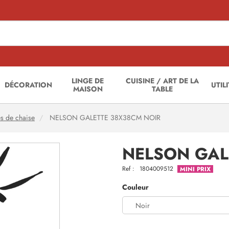
LINGE DE
CUISINE / ART DE LA
DÉCORATION
UTIL
MAISON
TABLE
es de chaise
NELSON GALETTE 38X38CM NOIR
NELSON GAL
Ref :
1804009512
MINI PRIX
Couleur
Noir