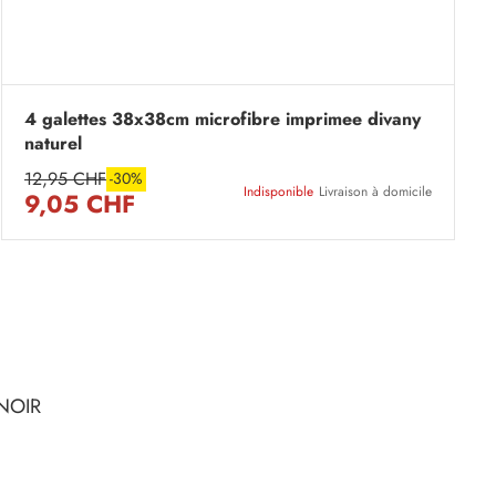
4 galettes 38x38cm microfibre imprimee divany
naturel
12,95 CHF
-30%
Indisponible
Livraison à domicile
9,05 CHF
NOIR