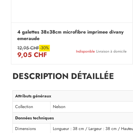
4 galettes 38x38cm microfibre imprimee divany
emeraude
12,95 CHF
-30%
Indisponible
Livraison à domicile
9,05 CHF
DESCRIPTION DÉTAILLÉE
Attributs généraux
Collection
Nelson
Données techniques
Dimensions
Longueur : 38 cm / Largeur : 38 cm / Hauteu