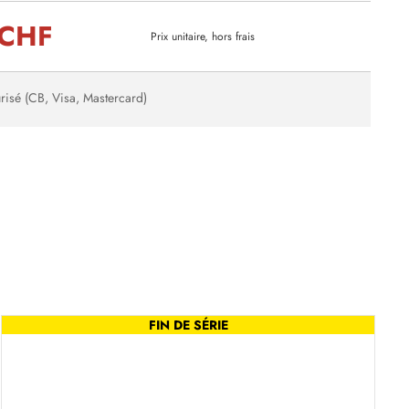
 CHF
Prix unitaire, hors frais
risé (CB, Visa, Mastercard)
FIN DE SÉRIE