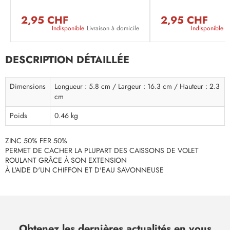
2,95 CHF
2,95 CHF
Indisponible
Livraison à domicile
Indisponible
L
DESCRIPTION DÉTAILLÉE
Dimensions
Longueur : 5.8 cm / Largeur : 16.3 cm / Hauteur : 2.3
cm
Poids
0.46 kg
ZINC 50% FER 50%
PERMET DE CACHER LA PLUPART DES CAISSONS DE VOLET
ROULANT GRÂCE À SON EXTENSION
À L'AIDE D'UN CHIFFON ET D'EAU SAVONNEUSE
Obtenez les dernières actualités en vous