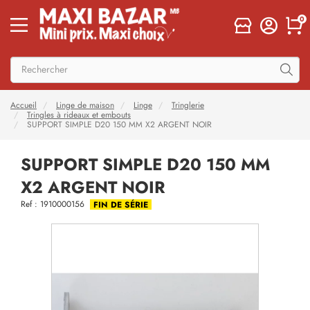
0
Accueil
Linge de maison
Linge
Tringlerie
Tringles à rideaux et embouts
SUPPORT SIMPLE D20 150 MM X2 ARGENT NOIR
SUPPORT SIMPLE D20 150 MM
X2 ARGENT NOIR
Ref : 1910000156
FIN DE SÉRIE