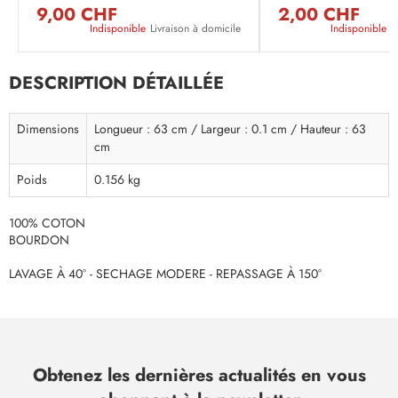
9,00 CHF
2,00 CHF
Indisponible
Livraison à domicile
Indisponible
L
DESCRIPTION DÉTAILLÉE
Dimensions
Longueur : 63 cm / Largeur : 0.1 cm / Hauteur : 63
cm
Poids
0.156 kg
100% COTON
BOURDON
LAVAGE À 40° - SECHAGE MODERE - REPASSAGE À 150°
Obtenez les dernières actualités en vous