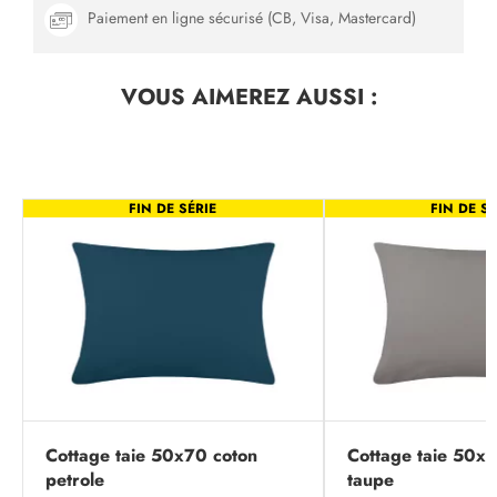
Paiement en ligne sécurisé (CB, Visa, Mastercard)
VOUS AIMEREZ
AUSSI :
FIN DE SÉRIE
FIN DE SÉ
Cottage taie 50x70 coton
Cottage taie 50x7
petrole
taupe