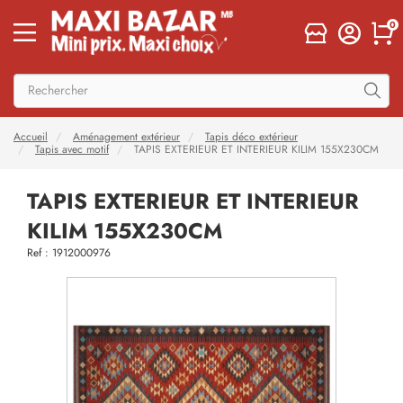
0
Accueil
Aménagement extérieur
Tapis déco extérieur
Tapis avec motif
TAPIS EXTERIEUR ET INTERIEUR KILIM 155X230CM
TAPIS EXTERIEUR ET INTERIEUR
KILIM 155X230CM
Ref : 1912000976