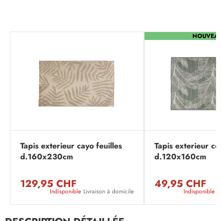
NOUVEA
Tapis exterieur cayo feuilles
Tapis exterieur co
d.160x230cm
d.120x160cm
129,95 CHF
49,95 CHF
Indisponible
Livraison à domicile
Indisponible
L