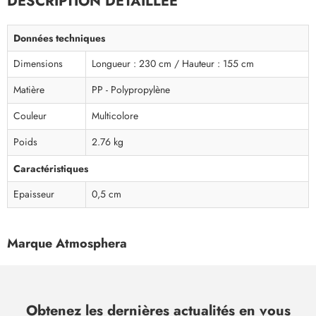
DESCRIPTION DÉTAILLÉE
Données techniques
Dimensions
Longueur : 230 cm / Hauteur : 155 cm
Matière
PP - Polypropylène
Couleur
Multicolore
Poids
2.76 kg
Caractéristiques
Epaisseur
0,5 cm
Marque Atmosphera
Obtenez les dernières actualités en vous