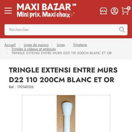
0
Accueil
Linge de maison
Linge
Tringlerie
Tringles à rideaux et embouts
TRINGLE EXTENSI ENTRE MURS D22 110 200CM BLANC ET OR
TRINGLE EXTENSI ENTRE MURS
D22 110 200CM BLANC ET OR
Ref : 170140126