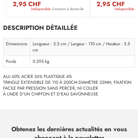
2,95 CHF
2,95 CHF
Indisponible
Livraison à domicile
Indisponible
L
DESCRIPTION DÉTAILLÉE
Dimensions
Longueur : 3.5 cm / Largeur : 110 cm / Hauteur : 3.5
cm
Poids
0.295 kg
ALU 60% ACIER 36% PLASTIQUE 4%
TRINGLE EXTENSIBLE DE 110 À 200CM DIAMÈTRE 22MM, FIXATION
FACILE PAR PRESSION SANS PERCER, NI COLLER
À L'AIDE D'UN CHIFFON ET D'EAU SAVONNEUSE
Obtenez les dernières actualités en vous
abonnant à la newsletter