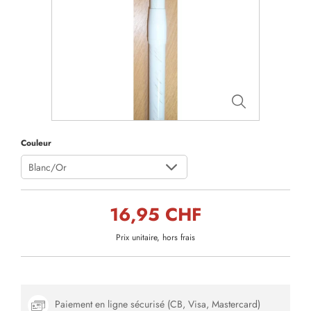
Couleur
Blanc/Or
16,95 CHF
Prix unitaire, hors frais
Paiement en ligne sécurisé (CB, Visa, Mastercard)