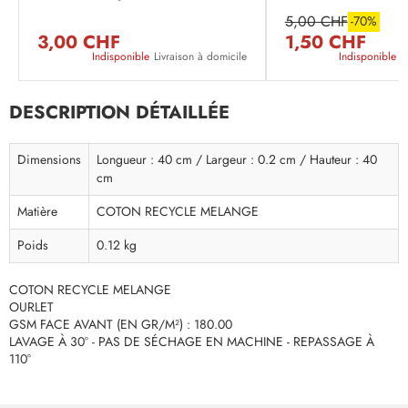
5,00 CHF
-70%
3,00 CHF
1,50 CHF
Indisponible
Livraison à domicile
Indisponible
L
DESCRIPTION DÉTAILLÉE
Dimensions
Longueur : 40 cm / Largeur : 0.2 cm / Hauteur : 40
cm
Matière
COTON RECYCLE MELANGE
Poids
0.12 kg
COTON RECYCLE MELANGE
OURLET
GSM FACE AVANT (EN GR/M²) : 180.00
LAVAGE À 30° - PAS DE SÉCHAGE EN MACHINE - REPASSAGE À
110°