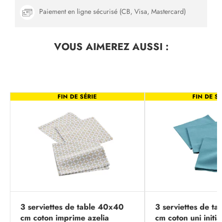
Paiement en ligne sécurisé (CB, Visa, Mastercard)
VOUS AIMEREZ
AUSSI :
FIN DE SÉRIE
FIN DE SÉ
3 serviettes de table 40x40
3 serviettes de t
cm coton imprime azelia
cm coton uni initia