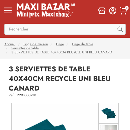
0
Accueil
Linge de maison
Linge
Linge de table
Serviettes de table
3 SERVIETTES DE TABLE 40X40CM RECYCLE UNI BLEU CANARD
3 SERVIETTES DE TABLE
40X40CM RECYCLE UNI BLEU
CANARD
Ref : 2201000738